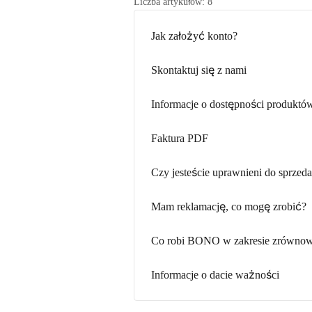
Liczba artykułów: 8
Jak założyć konto?
Skontaktuj się z nami
Informacje o dostępności produktó
Faktura PDF
Czy jesteście uprawnieni do sprzed
Mam reklamację, co mogę zrobić?
Co robi BONO w zakresie zrówno
Informacje o dacie ważności