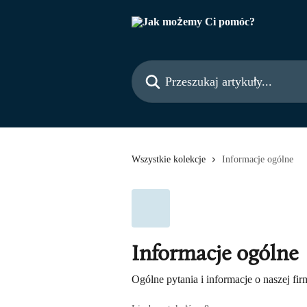
Przejdź do głównej zawartości
Przeszukaj artykuły...
Wszystkie kolekcje
Informacje ogólne
Informacje ogólne
Ogólne pytania i informacje o naszej fir