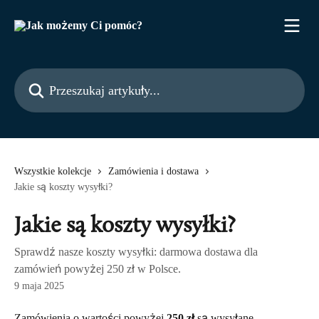
Przejdź do głównej zawartości
Przeszukaj artykuły...
Wszystkie kolekcje
Zamówienia i dostawa
Jakie są koszty wysyłki?
Jakie są koszty wysyłki?
Sprawdź nasze koszty wysyłki: darmowa dostawa dla
zamówień powyżej 250 zł w Polsce.
9 maja 2025
Zamówienia o wartości powyżej 
250 zł
 są wysyłane 